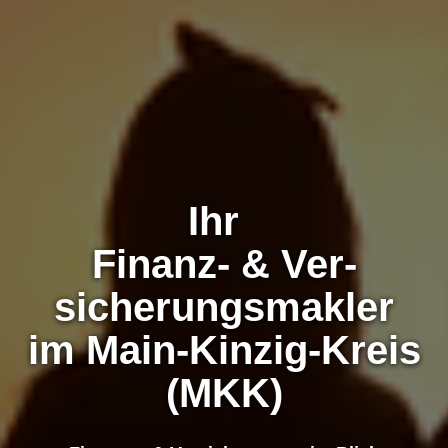
Ihr
Finanz- & Ver­
sicherungs­makler
im Main-Kinzig-Kreis
(MKK)