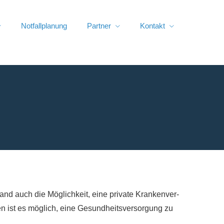
Notfallplanung
Partner
Kontakt
and auch die Möglichkeit, eine private Kranken­ver­
en ist es möglich, eine Gesundheitsversorgung zu