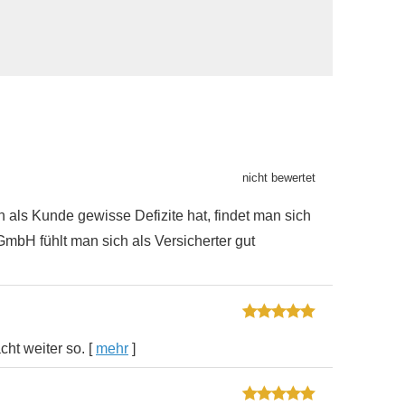
an als Kunde gewisse Defizite hat, findet man sich
GmbH fühlt man sich als Versicherter gut
cht weiter so.
[
mehr
]