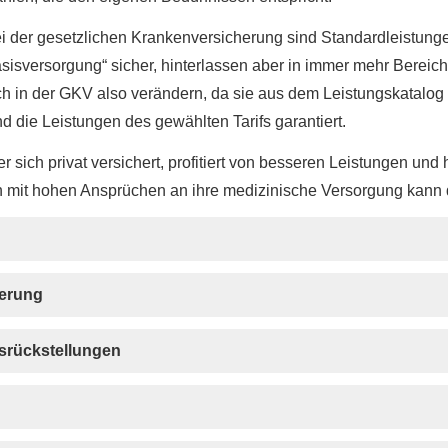
i der gesetzlichen Kranken­ver­si­che­rung sind Standardleistun
sisversorgung“ sicher, hinterlassen aber in immer mehr Bereic
ch in der GKV also verändern, da sie aus dem Leistungskatalog 
nd die Leistungen des gewählten Tarifs garantiert.
r sich privat versichert, profitiert von besseren Leistungen und
it hohen Ansprüchen an ihre medizinische Versorgung kann die
e­rung
gsrückstellungen