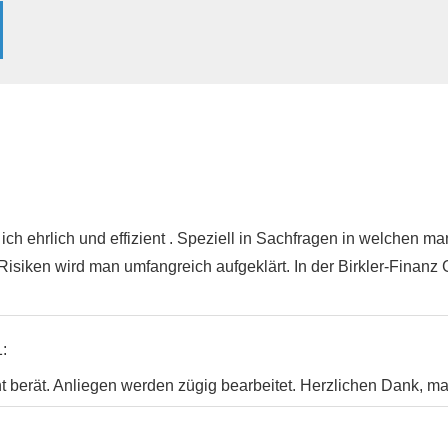
e ich ehrlich und effizient . Speziell in Sachfragen in welchen m
Risiken wird man umfangreich aufgeklärt. In der Birkler-Finanz 
:
 berät. Anliegen werden zügig bearbeitet. Herzlichen Dank, ma