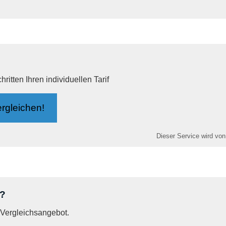
itten Ihren individuellen Tarif
r­gleichen!
Dieser Service wird von
n?
n Vergleichsangebot.