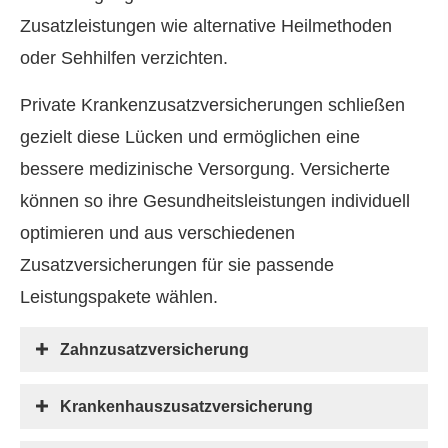
Zusatzleistungen wie alternative Heilmethoden
oder Sehhilfen verzichten.
Private Kranken­zusatz­ver­si­che­rungen schließen
gezielt diese Lücken und ermöglichen eine
bessere medizinische Versorgung. Versicherte
können so ihre Gesundheitsleistungen individuell
optimieren und aus verschiedenen
Zusatzversicherungen für sie passende
Leistungspakete wählen.
Zahn­zu­satz­ver­si­che­rung
Krankenhauszusatzversicherung