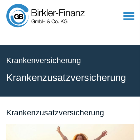
Kranken­ver­si­che­rung
Kranken­zusatz­ver­si­che­rung
Kranken­zusatz­ver­si­che­rung