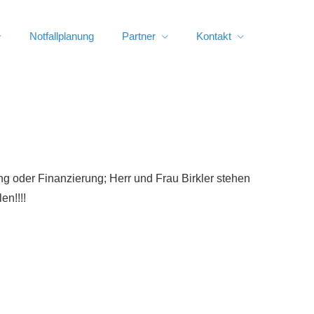
Notfallplanung
Partner
Kontakt
g oder Finanzierung; Herr und Frau Birkler stehen
en!!!!