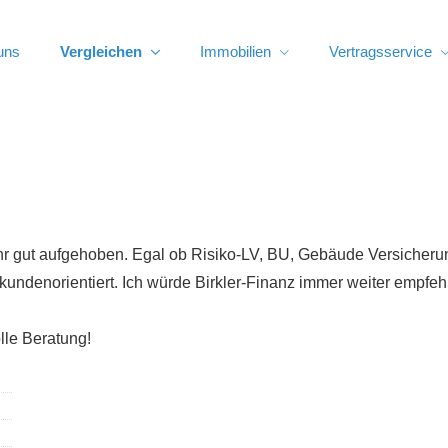
uns
Vergleichen
Immobilien
Vertragsservice
ehr gut aufgehoben. Egal ob Risiko-LV, BU, Gebäude Versicherun
kundenorientiert. Ich würde Birkler-Finanz immer weiter empfehl
lle Beratung!